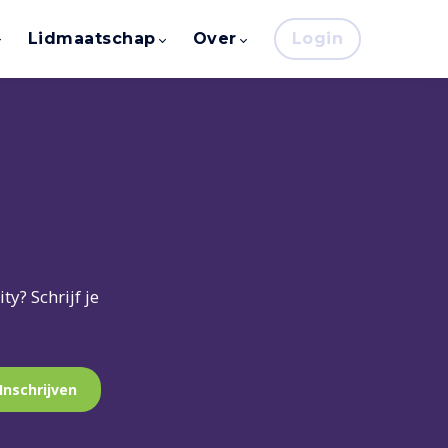
Lidmaatschap
Over
Login
y? Schrijf je
Inschrijven